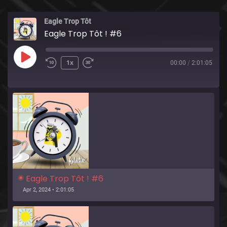
Eagle Trop Tôt
Eagle Trop Tôt ! #6
Play
1x
00:00
/
2:01:05
Episode
Eagle Trop Tôt ! #6
Apr 2, 2024 • 2:01:05