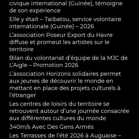
civique international (Guinée), témoigne
de son expérience
Elle y était – Taïbatou, service volontaire
internationale (Guinée) – 2026
L’association Poseur Export du Havre
diffuse et promeut les artistes sur le
territoire
Interview d'Anne-Sophie, bénévole MJC
Bilan du volontariat d’équipe de la MJC de
May 15, 2024 • 2:35
L’Aigle – Promotion 2026
L’association Horizons solidaires permet
aux jeunes de découvrir le monde en
mettant en place des projets culturels à
l’étranger
Les centres de loisirs du territoire se
retrouvent autour d’une journée consacrée
aux différentes cultures du monde
1vs1 au Basket, Hugo Blin facilement dribblé
340m/s Avec Des Gens Armés
May 15, 2024 • 7:29
Les Terrasses de l’été 2026 à Auguaise –