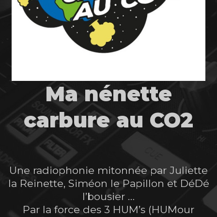
Ma nénette
carbure au CO2
Une radiophonie mitonnée par Juliette
la Reinette, Siméon le Papillon et DéDé
l’bousier …
Par la force des 3 HUM’s (HUMour