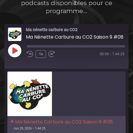
podcasts disponibles pour ce
programme…
Ma nénette carbure au CO2
Ma Nénette Carbure au CO2 Saison 9 #08
Play
1x
00:00
/
1:44:25
Episode
Ma Nénette Carbure au CO2 Saison 9 #08
Jun 29, 2026 • 1:44:25