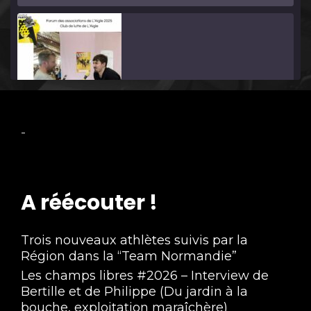
Forum des associations 2025 - Interview du 
-
club de lutte
Sep 11, 2025 • 1:49
A réécouter !
Trois nouveaux athlètes suivis par la
Région dans la “Team Normandie”
Les champs libres #2026 – Interview de
Forum des associations 2025 - Interview du 
Bertille et de Philippe (Du jardin à la
conseil citoyen de La Madeleine
Sep 11, 2025 • 1:56
bouche, exploitation maraîchère)