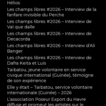
Hélios
Les champs libres #2026 – Interview de la
fanfare invisible du Perche
Les champs libres #2026 – Interview de
Val que dalle
Les champs libres #2026 – Interview de
Decacorda
Les champs libres #2026 – Interview d’Ali
Banger
Les champs libres #2026 – Interview de
Dafra Keita et Luis
Taïbatou, jeune volontaire en service
civique international (Guinée), témoigne
de son expérience
Elle y était – Taïbatou, service volontaire
internationale (Guinée) – 2026
L’association Poseur Export du Havre
diffuse et promeut les artistes sur le