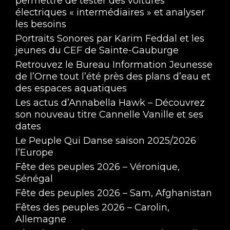
permettre de tester des voitures
électriques « intermédiaires » et analyser
les besoins
Portraits Sonores par Karim Feddal et les
jeunes du CEF de Sainte-Gauburge
Retrouvez le Bureau Information Jeunesse
de l’Orne tout l’été près des plans d’eau et
des espaces aquatiques
Les actus d’Annabella Hawk – Découvrez
son nouveau titre Cannelle Vanille et ses
dates
Le Peuple Qui Danse saison 2025/2026
l’Europe
Fête des peuples 2026 – Véronique,
Sénégal
Fête des peuples 2026 – Sam, Afghanistan
Fêtes des peuples 2026 – Carolin,
Allemagne