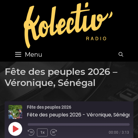
Skip
to
content
Menu
SEA
Fête des peuples 2026 –
Véronique, Sénégal
Fête des peuples 2026
Fête des peuples 2026 - Véronique, Sénégal
Play
1x
00:00
/
3:13