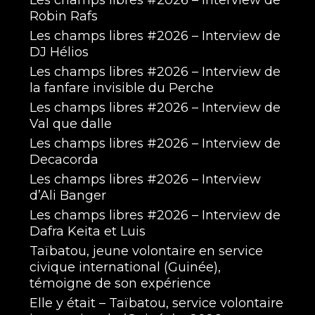
Les champs libres #2026 – Interview de
Robin Rafs
Les champs libres #2026 – Interview de
DJ Hélios
Les champs libres #2026 – Interview de
la fanfare invisible du Perche
Les champs libres #2026 – Interview de
Val que dalle
Les champs libres #2026 – Interview de
Decacorda
Les champs libres #2026 – Interview
d’Ali Banger
Les champs libres #2026 – Interview de
Dafra Keita et Luis
Taïbatou, jeune volontaire en service
civique international (Guinée),
témoigne de son expérience
Elle y était – Taïbatou, service volontaire