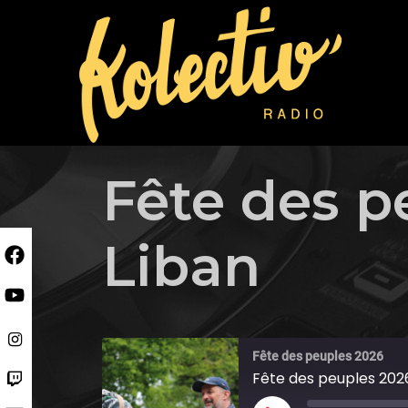
Skip
to
content
Fête des p
Liban
Fête des peuples 2026
Fête des peuples 2026