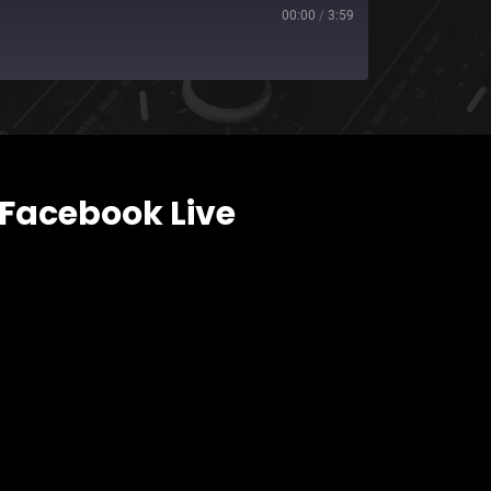
00:00
/
3:59
Facebook Live