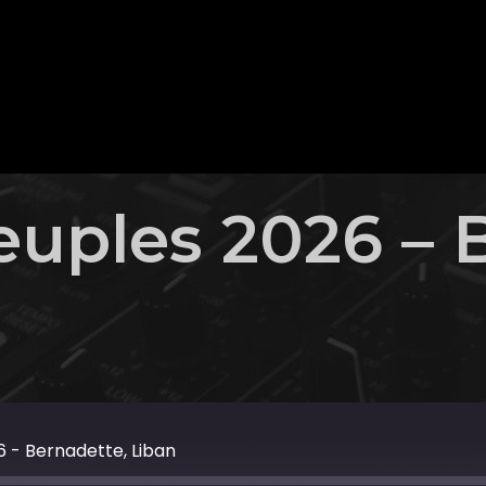
euples 2026 – 
 - Bernadette, Liban