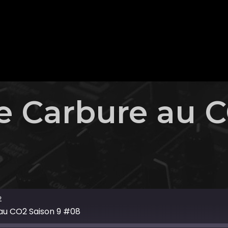
e Carbure au C
2
au CO2 Saison 9 #08