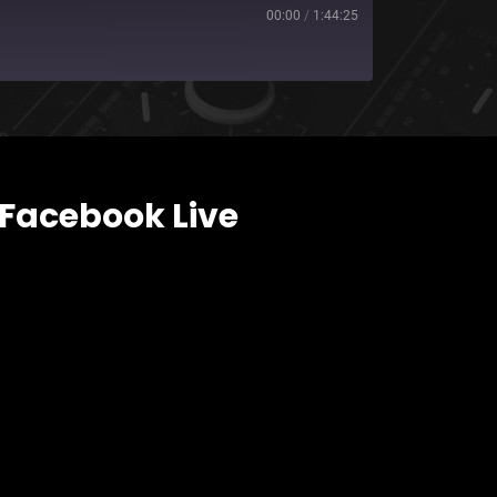
00:00
/
1:44:25
Facebook Live