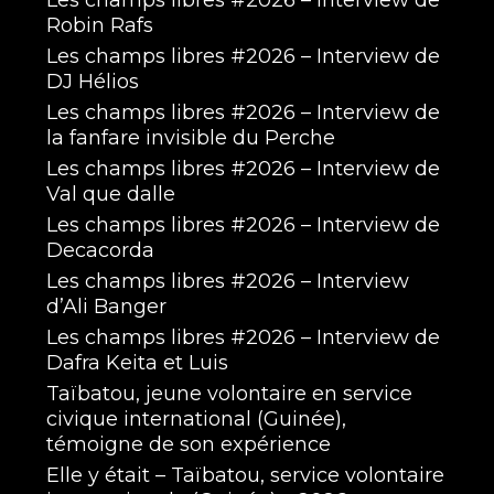
Les champs libres #2026 – Interview de
Robin Rafs
Les champs libres #2026 – Interview de
DJ Hélios
Les champs libres #2026 – Interview de
la fanfare invisible du Perche
Les champs libres #2026 – Interview de
Val que dalle
Les champs libres #2026 – Interview de
Decacorda
Les champs libres #2026 – Interview
d’Ali Banger
Les champs libres #2026 – Interview de
Dafra Keita et Luis
Taïbatou, jeune volontaire en service
civique international (Guinée),
témoigne de son expérience
Elle y était – Taïbatou, service volontaire