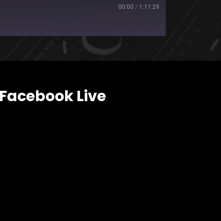
00:00
/
1:11:29
Facebook Live