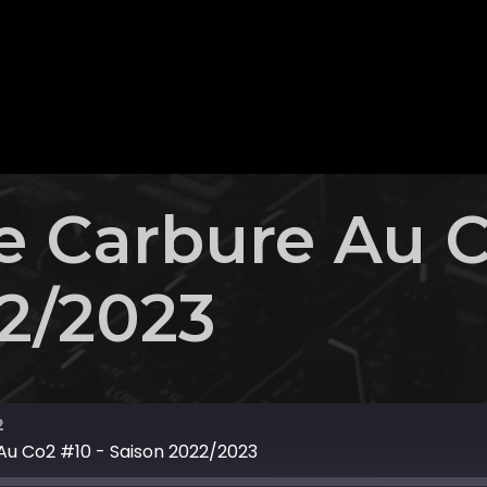
 Carbure Au C
2/2023
2
u Co2 #10 - Saison 2022/2023