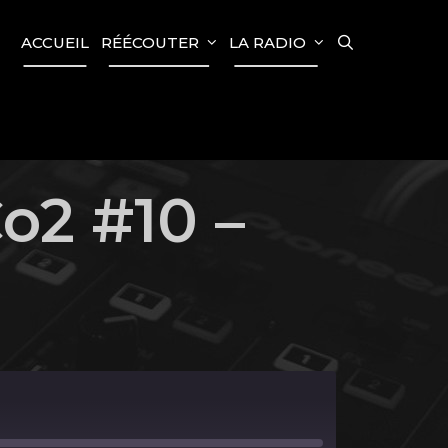
SEARCH
ACCUEIL
RÉÉCOUTER
LA RADIO
o2 #10 –