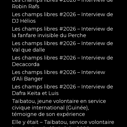
Les champs libres #2026 – Interview de
Robin Rafs
Les champs libres #2026 – Interview de
DJ Hélios
Les champs libres #2026 – Interview de
la fanfare invisible du Perche
Les champs libres #2026 – Interview de
Val que dalle
Les champs libres #2026 – Interview de
Decacorda
Les champs libres #2026 – Interview
d’Ali Banger
Les champs libres #2026 – Interview de
Dafra Keita et Luis
Taïbatou, jeune volontaire en service
civique international (Guinée),
témoigne de son expérience
Elle y était – Taïbatou, service volontaire