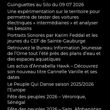
Guinguettes au Silo du 09 07 2026
Une expérimentation sur le territoire pour
permettre de tester des voitures
électriques « intermédiaires » et analyser
les besoins
Portraits Sonores par Karim Feddal et les
jeunes du CEF de Sainte-Gauburge
Retrouvez le Bureau Information Jeunesse
de l’Orne tout l’été près des plans d’eau et
des espaces aquatiques
Les actus d’Annabella Hawk – Découvrez
son nouveau titre Cannelle Vanille et ses
dates
Le Peuple Qui Danse saison 2025/2026
l’Europe
Fête des peuples 2026 – Véronique,
Sénégal
Fête des peuples 2026 – Sam, Afghanistan