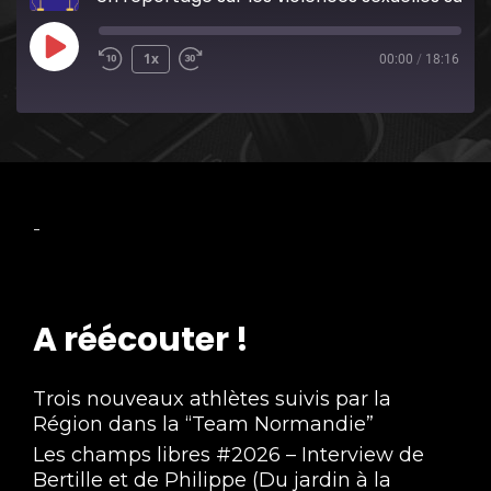
Play
1x
00:00
/
18:16
Episode
-
A réécouter !
Trois nouveaux athlètes suivis par la
Région dans la “Team Normandie”
Les champs libres #2026 – Interview de
Bertille et de Philippe (Du jardin à la