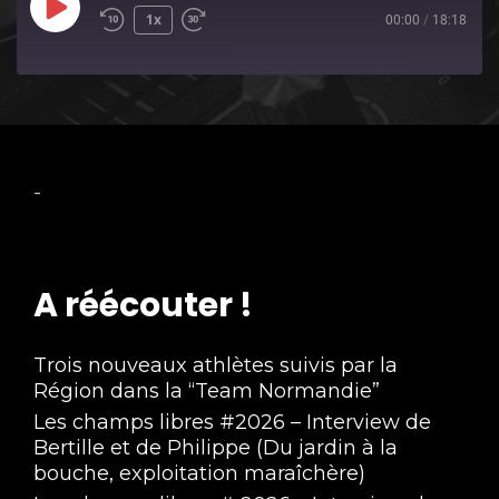
Play
1x
00:00
/
18:18
Episode
-
A réécouter !
Trois nouveaux athlètes suivis par la
Région dans la “Team Normandie”
Les champs libres #2026 – Interview de
Bertille et de Philippe (Du jardin à la
bouche, exploitation maraîchère)