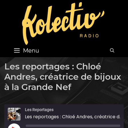
Skip
to
content
Menu
SEA
Les reportages : Chloé
Andres, créatrice de bijoux
à la Grande Nef
Les Reportages
Les reportages : Chloé Andres, créatrice de bijoux à la Grande Nef