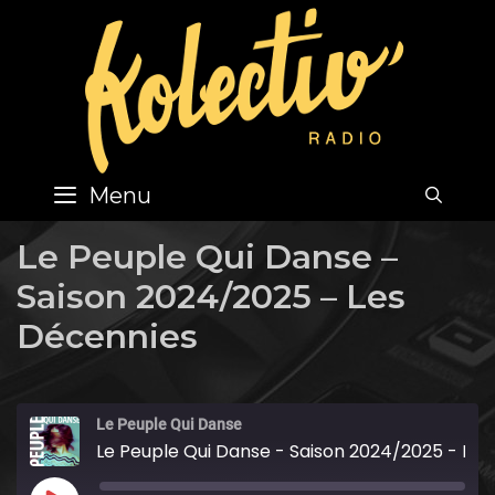
Skip
to
content
Menu
SEA
Le Peuple Qui Danse –
Saison 2024/2025 – Les
Décennies
Le Peuple Qui Danse
Le Peuple Qui Danse - Saison 2024/2025 - Les Décennies