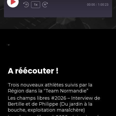
Play
1x
00:00
/
1:00:23
Episode
-
A réécouter !
Trois nouveaux athlètes suivis par la
Région dans la “Team Normandie”
Les champs libres #2026 – Interview de
Bertille et de Philippe (Du jardin à la
bouche, exploitation maraîchère)