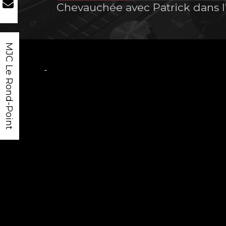
Chevauchée avec Patrick dans l
MJC Le Rond-Point
-