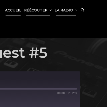
SEARCH
ACCUEIL
RÉÉCOUTER
LA RADIO
uest #5
00:00
/
1:01:59