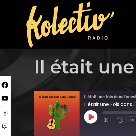
Skip
to
content
Il était un
Il était une fois dans l'oues
Il était une Fois dans
Play
1x
Episode