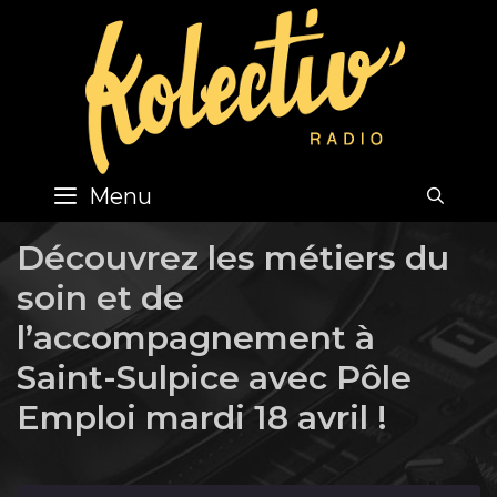
Skip
to
content
Menu
SEA
Découvrez les métiers du
soin et de
l’accompagnement à
Saint-Sulpice avec Pôle
Emploi mardi 18 avril !