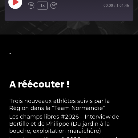
Play
1x
00:00
/
1:01:46
Episode
-
A réécouter !
Trois nouveaux athlètes suivis par la
Région dans la “Team Normandie”
Les champs libres #2026 – Interview de
Bertille et de Philippe (Du jardin à la
bouche, exploitation maraîchère)