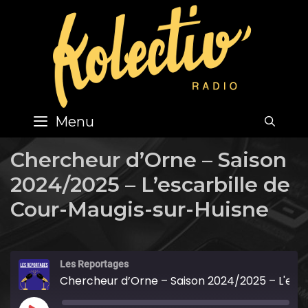
Skip
to
content
Menu
SEA
Chercheur d’Orne – Saison
2024/2025 – L’escarbille de
Cour-Maugis-sur-Huisne
Les Reportages
Chercheur d’Orne – Saison 2024/2025 – L'escarbille de Cour-Maugis-sur-Huisne