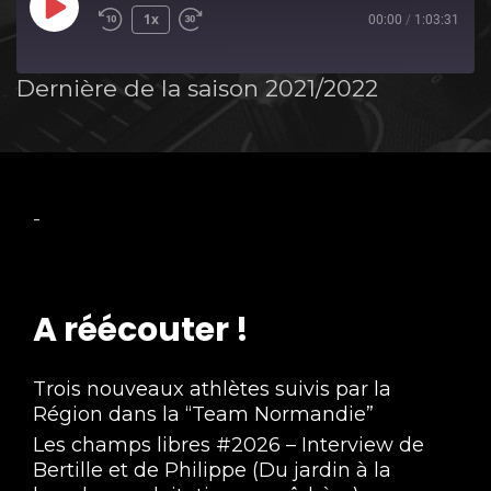
Play
1x
00:00
/
1:03:31
Episode
Dernière de la saison 2021/2022
-
A réécouter !
Trois nouveaux athlètes suivis par la
Région dans la “Team Normandie”
Les champs libres #2026 – Interview de
Bertille et de Philippe (Du jardin à la