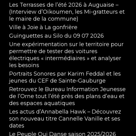
Les Terrasses de l’été 2026 à Auguaise –
(Interview d’Oïkoumen, les Mi-gratteurs et
le maire de la commune)
Ville à Joie à La gonfrière
Guinguettes au Silo du 09 07 2026
Une expérimentation sur le territoire pour
permettre de tester des voitures
électriques « intermédiaires » et analyser
les besoins
Portraits Sonores par Karim Feddal et les
jeunes du CEF de Sainte-Gauburge
Retrouvez le Bureau Information Jeunesse
de l’Orne tout l’été près des plans d’eau et
des espaces aquatiques
Les actus d’Annabella Hawk – Découvrez
son nouveau titre Cannelle Vanille et ses
dates
Le Peuple Qui Danse saison 2025/2026