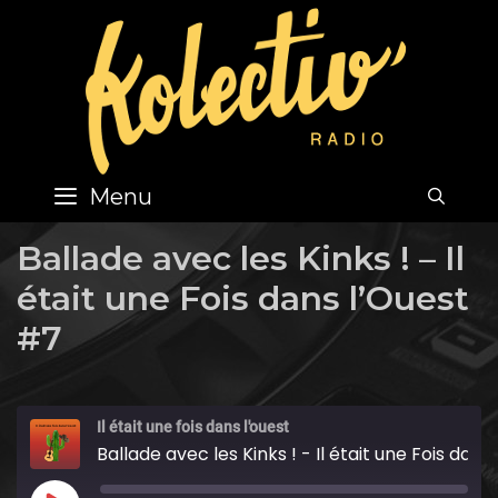
Skip
to
content
Menu
SEA
Ballade avec les Kinks ! – Il
était une Fois dans l’Ouest
#7
Il était une fois dans l'ouest
Ballade avec les Kinks ! - Il était une Fois dans l'Ouest #7