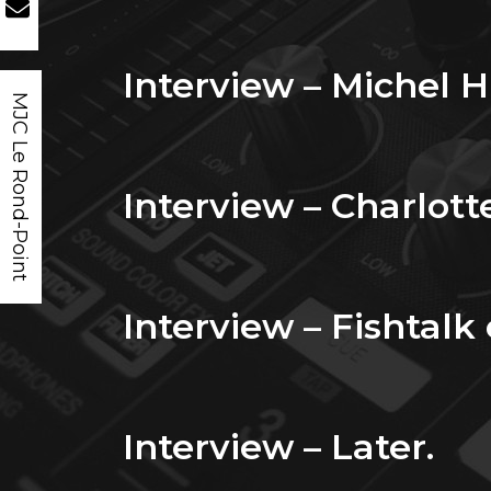
Interview – Michel 
MJC Le Rond-Point
Interview – Charlott
Interview – Fishtalk
Interview – Later.