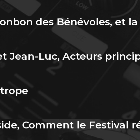
Bonbon des Bénévoles, et la
et Jean-Luc, Acteurs princip
ntrope
side, Comment le Festival ré