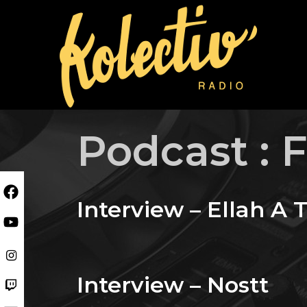
Skip
to
content
Podcast :
F
Interview – Ellah A
Interview – Nostt