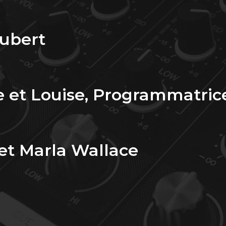
Hubert
e et Louise, Programmatric
 et Marla Wallace