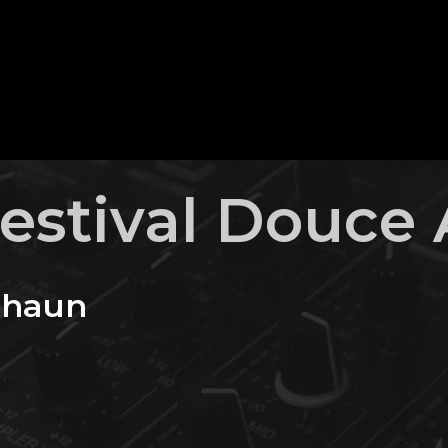
estival Douce
 Thaun