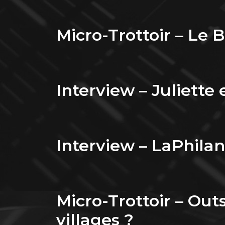
Micro-Trottoir – Le 
Interview – Juliette 
Interview – LaPhila
Micro-Trottoir – Out
villages ?