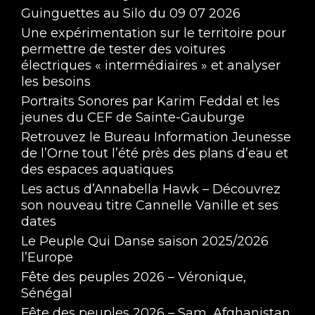
Guinguettes au Silo du 09 07 2026
Une expérimentation sur le territoire pour
permettre de tester des voitures
électriques « intermédiaires » et analyser
les besoins
Portraits Sonores par Karim Feddal et les
jeunes du CEF de Sainte-Gauburge
Retrouvez le Bureau Information Jeunesse
de l’Orne tout l’été près des plans d’eau et
des espaces aquatiques
Les actus d’Annabella Hawk – Découvrez
son nouveau titre Cannelle Vanille et ses
dates
Le Peuple Qui Danse saison 2025/2026
l’Europe
Fête des peuples 2026 – Véronique,
Sénégal
Fête des peuples 2026 – Sam, Afghanistan