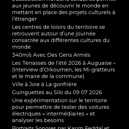
aux jeunes de découvrir le monde en
mettant en place des projets culturels à
l’étranger
Les centres de loisirs du territoire se
retrouvent autour d’une journée
consacrée aux différentes cultures du
monde
340m/s Avec Des Gens Armés
Les Terrasses de l’été 2026 à Auguaise –
(Interview d’Oïkoumen, les Mi-gratteurs
et le maire de la commune)
Ville à Joie à La gonfrière
Guinguettes au Silo du 09 07 2026
Une expérimentation sur le territoire
pour permettre de tester des voitures
électriques « intermédiaires » et
analyser les besoins
Portraits Sonores par Karim Feddal et