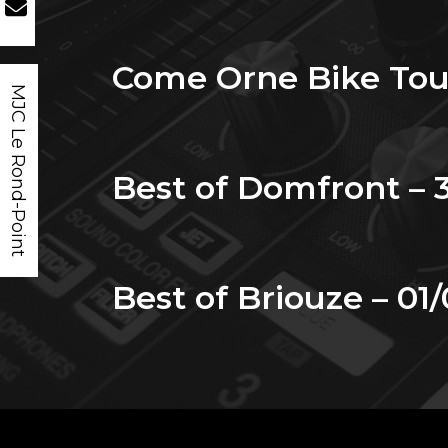
Come Orne Bike Tour
MJC Le Rond-Point
Best of Domfront – 3
Best of Briouze – 01