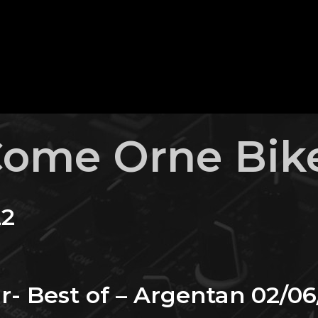
ome Orne Bik
22
- Best of – Argentan 02/06