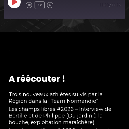
Play
1x
00:00
/
11:36
Episode
-
A réécouter !
Trois nouveaux athlètes suivis par la
Région dans la “Team Normandie”
Les champs libres #2026 – Interview de
Bertille et de Philippe (Du jardin à la
bouche, exploitation maraîchère)