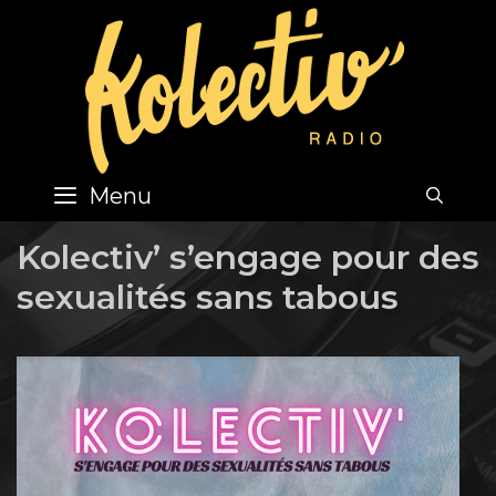
Skip
to
content
Menu
SEA
Kolectiv’ s’engage pour des
sexualités sans tabous