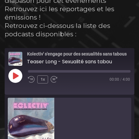
diapason pour cet événements
Retrouvez ici les reportages et les
émissions !
Retrouvez ci-dessous la liste des
podcasts disponibles :
Kolectiv' s'engage pour des sexualités sans tabous
Teaser Long - Sexualité sans tabou
Play
1x
00:00
/
4:00
Episode