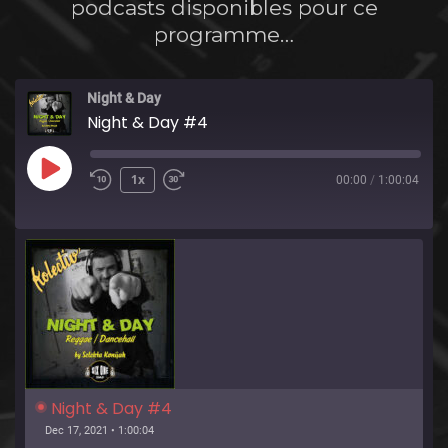
podcasts disponibles pour ce
programme…
Night & Day
Night & Day #4
Play
1x
00:00
/
1:00:04
Episode
Night & Day #4
Dec 17, 2021 • 1:00:04