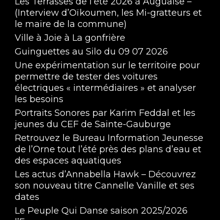
Les Terrasses de l’été 2026 à Auguaise –
(Interview d’Oïkoumen, les Mi-gratteurs et
le maire de la commune)
Ville à Joie à La gonfrière
Guinguettes au Silo du 09 07 2026
Une expérimentation sur le territoire pour
permettre de tester des voitures
électriques « intermédiaires » et analyser
les besoins
Portraits Sonores par Karim Feddal et les
jeunes du CEF de Sainte-Gauburge
Retrouvez le Bureau Information Jeunesse
de l’Orne tout l’été près des plans d’eau et
des espaces aquatiques
Les actus d’Annabella Hawk – Découvrez
son nouveau titre Cannelle Vanille et ses
dates
Le Peuple Qui Danse saison 2025/2026