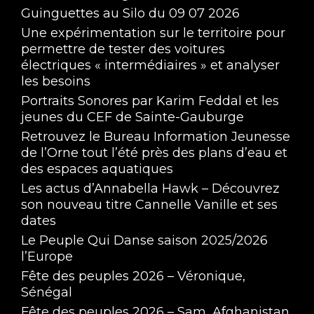
Guinguettes au Silo du 09 07 2026
Une expérimentation sur le territoire pour
permettre de tester des voitures
électriques « intermédiaires » et analyser
les besoins
Portraits Sonores par Karim Feddal et les
jeunes du CEF de Sainte-Gauburge
Retrouvez le Bureau Information Jeunesse
de l’Orne tout l’été près des plans d’eau et
des espaces aquatiques
Les actus d’Annabella Hawk – Découvrez
son nouveau titre Cannelle Vanille et ses
dates
Le Peuple Qui Danse saison 2025/2026
l’Europe
Fête des peuples 2026 – Véronique,
Sénégal
Fête des peuples 2026 – Sam, Afghanistan