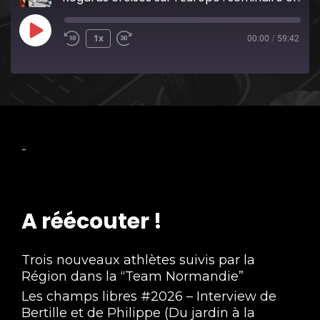
Play
1x
00:00
/
59:42
Episode
-
A réécouter !
Trois nouveaux athlètes suivis par la
Région dans la “Team Normandie”
Les champs libres #2026 – Interview de
Bertille et de Philippe (Du jardin à la