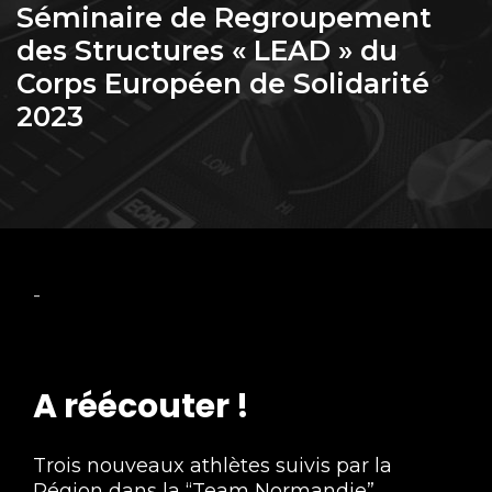
Séminaire de Regroupement
des Structures « LEAD » du
Corps Européen de Solidarité
2023
-
A réécouter !
Trois nouveaux athlètes suivis par la
Région dans la “Team Normandie”