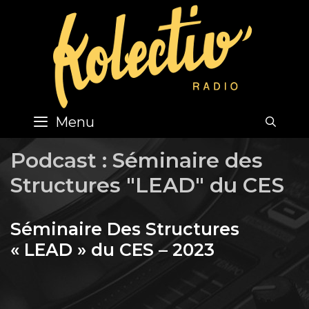
Skip
to
content
Menu
SEA
Podcast :
Séminaire des
Structures "LEAD" du CES
Séminaire Des Structures
« LEAD » du CES – 2023