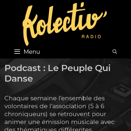
Skip
to
content
Menu
SEA
Podcast :
Le Peuple Qui
Danse
Chaque semaine l’ensemble des
volontaires de l’association (5 à 6
chroniqueurs) se retrouvent pour
animer une émission musicale avec
des thématiques différentes.