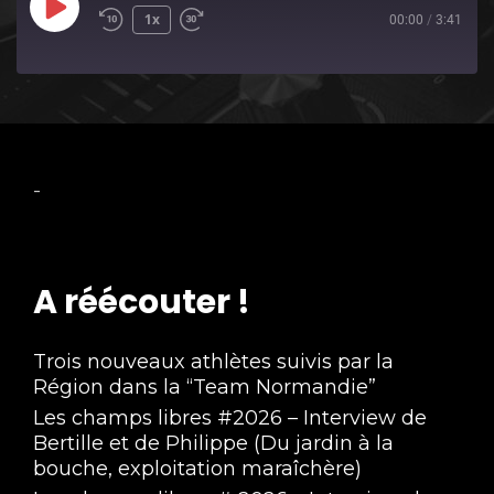
Play
1x
00:00
/
3:41
Episode
-
A réécouter !
Trois nouveaux athlètes suivis par la
Région dans la “Team Normandie”
Les champs libres #2026 – Interview de
Bertille et de Philippe (Du jardin à la
bouche, exploitation maraîchère)