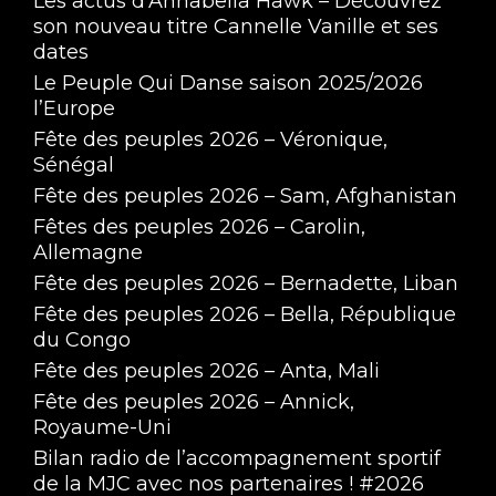
Les actus d’Annabella Hawk – Découvrez
son nouveau titre Cannelle Vanille et ses
dates
Le Peuple Qui Danse saison 2025/2026
l’Europe
Fête des peuples 2026 – Véronique,
Sénégal
Fête des peuples 2026 – Sam, Afghanistan
Fêtes des peuples 2026 – Carolin,
Allemagne
Fête des peuples 2026 – Bernadette, Liban
Fête des peuples 2026 – Bella, République
du Congo
Fête des peuples 2026 – Anta, Mali
Fête des peuples 2026 – Annick,
Royaume-Uni
Bilan radio de l’accompagnement sportif
de la MJC avec nos partenaires ! #2026