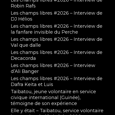
Les champs libres #2026 – Interview de
Robin Rafs
Les champs libres #2026 – Interview de
DJ Hélios
Les champs libres #2026 – Interview de
la fanfare invisible du Perche
Les champs libres #2026 – Interview de
Val que dalle
Les champs libres #2026 – Interview de
Decacorda
Les champs libres #2026 – Interview
d’Ali Banger
Les champs libres #2026 – Interview de
Dafra Keita et Luis
Taïbatou, jeune volontaire en service
civique international (Guinée),
témoigne de son expérience
Elle y était – Taïbatou, service volontaire