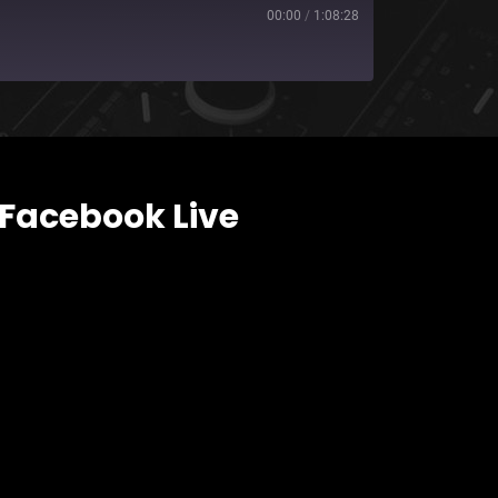
00:00
/
1:08:28
Facebook Live