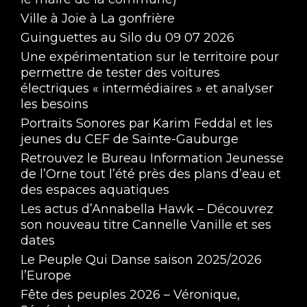
Ville à Joie à La gonfrière
Guinguettes au Silo du 09 07 2026
Une expérimentation sur le territoire pour
permettre de tester des voitures
électriques « intermédiaires » et analyser
les besoins
Portraits Sonores par Karim Feddal et les
jeunes du CEF de Sainte-Gauburge
Retrouvez le Bureau Information Jeunesse
de l’Orne tout l’été près des plans d’eau et
des espaces aquatiques
Les actus d’Annabella Hawk – Découvrez
son nouveau titre Cannelle Vanille et ses
dates
Le Peuple Qui Danse saison 2025/2026
l’Europe
Fête des peuples 2026 – Véronique,