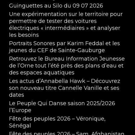
Guinguettes au Silo du 09 07 2026
Une expérimentation sur le territoire pour
permettre de tester des voitures
électriques « intermédiaires » et analyser
les besoins
Portraits Sonores par Karim Feddal et les
jeunes du CEF de Sainte-Gauburge
Retrouvez le Bureau Information Jeunesse
de l’Orne tout l’été près des plans d’eau et
des espaces aquatiques
Les actus d’Annabella Hawk – Découvrez
son nouveau titre Cannelle Vanille et ses
dates
Le Peuple Qui Danse saison 2025/2026
l’Europe
Fête des peuples 2026 – Véronique,
Sénégal
Fête des peuples 2026 – Sam, Afghanistan