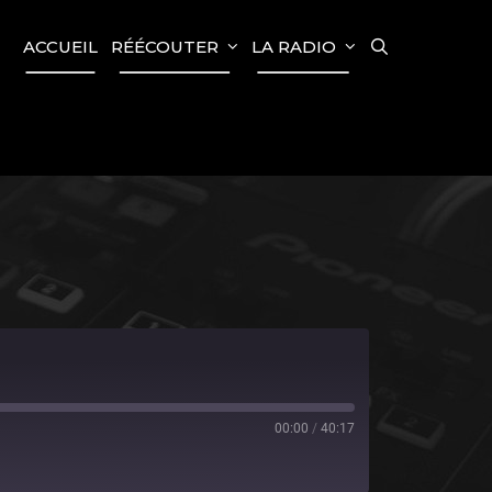
SEARCH
ACCUEIL
RÉÉCOUTER
LA RADIO
00:00
/
40:17