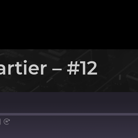
rtier – #12