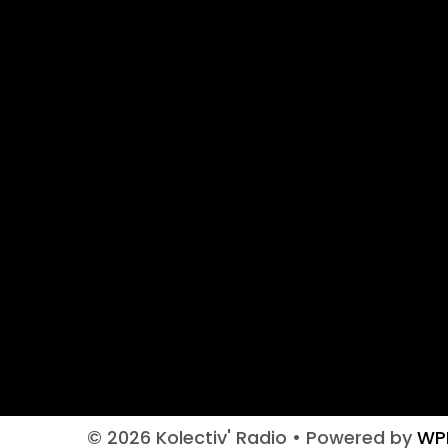
© 2026 Kolectiv' Radio
• Powered by
WP