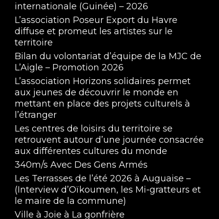
internationale (Guinée) – 2026
L’association Poseur Export du Havre
diffuse et promeut les artistes sur le
territoire
Bilan du volontariat d’équipe de la MJC de
L’Aigle – Promotion 2026
L’association Horizons solidaires permet
aux jeunes de découvrir le monde en
mettant en place des projets culturels à
l’étranger
Les centres de loisirs du territoire se
retrouvent autour d’une journée consacrée
aux différentes cultures du monde
340m/s Avec Des Gens Armés
Les Terrasses de l’été 2026 à Auguaise –
(Interview d’Oïkoumen, les Mi-gratteurs et
le maire de la commune)
Ville à Joie à La gonfrière