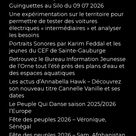
Guinguettes au Silo du 09 07 2026
Une expérimentation sur le territoire pour
permettre de tester des voitures
électriques « intermédiaires » et analyser
les besoins
Portraits Sonores par Karim Feddal et les
jeunes du CEF de Sainte-Gauburge
Retrouvez le Bureau Information Jeunesse
de l’Orne tout l’été près des plans d’eau et
des espaces aquatiques
Les actus d’Annabella Hawk – Découvrez
son nouveau titre Cannelle Vanille et ses
dates
Le Peuple Qui Danse saison 2025/2026
l’Europe
Fête des peuples 2026 – Véronique,
Sénégal
Fête des peuples 2026 – Sam, Afghanistan