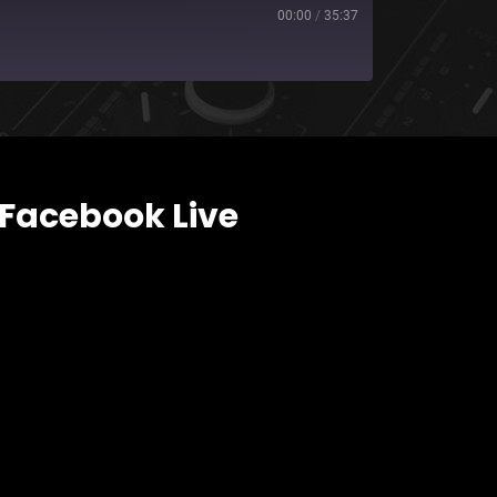
00:00
/
35:37
Facebook Live