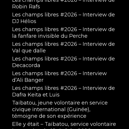
Les champs libres #2026 – Interview de
Robin Rafs
Les champs libres #2026 – Interview de
DJ Hélios
Les champs libres #2026 – Interview de
la fanfare invisible du Perche
Les champs libres #2026 – Interview de
Val que dalle
Les champs libres #2026 – Interview de
Decacorda
Les champs libres #2026 – Interview
d’Ali Banger
Les champs libres #2026 – Interview de
Dafra Keita et Luis
Taïbatou, jeune volontaire en service
civique international (Guinée),
témoigne de son expérience
Elle y était – Taïbatou, service volontaire