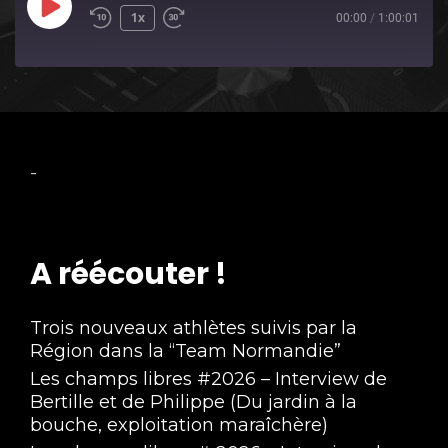
Play
1x
00:00
/
1:00:01
Episode
-
A réécouter !
Trois nouveaux athlètes suivis par la
Région dans la “Team Normandie”
Les champs libres #2026 – Interview de
Bertille et de Philippe (Du jardin à la
bouche, exploitation maraîchère)