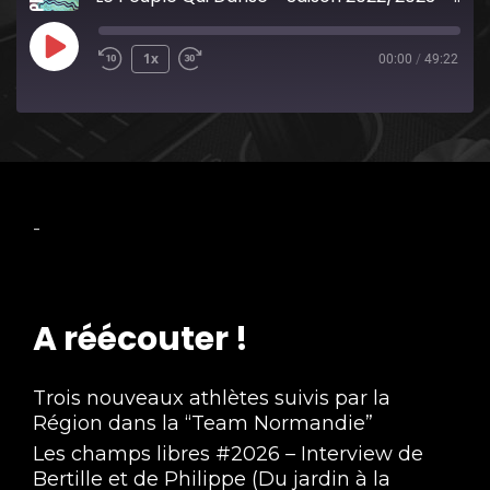
Play
1x
00:00
/
49:22
Episode
-
A réécouter !
Trois nouveaux athlètes suivis par la
Région dans la “Team Normandie”
Les champs libres #2026 – Interview de
Bertille et de Philippe (Du jardin à la