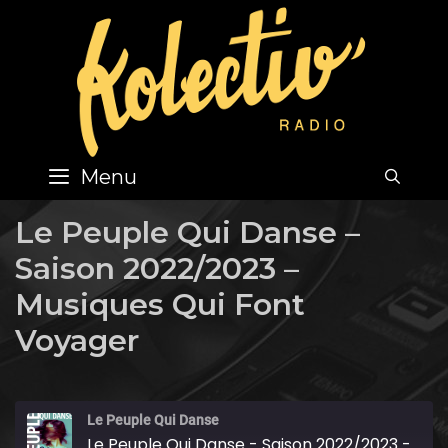
Skip
to
content
Menu
SEA
Le Peuple Qui Danse –
Saison 2022/2023 –
Musiques Qui Font
Voyager
Le Peuple Qui Danse
Le Peuple Qui Danse - Saison 2022/2023 - Musiques Qui Font Voyager