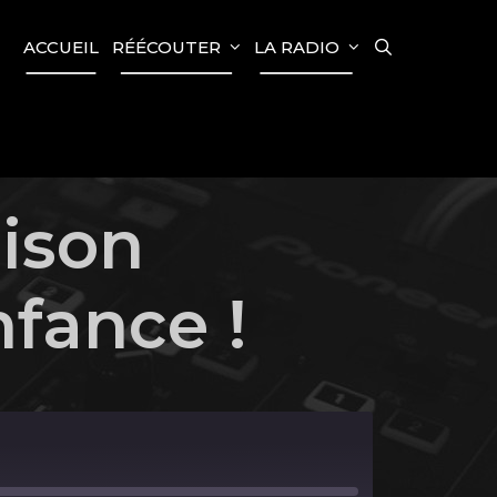
SEARCH
ACCUEIL
RÉÉCOUTER
LA RADIO
ison
fance !