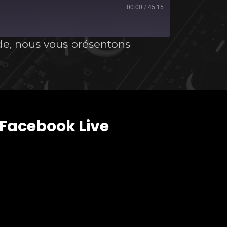
00:00
/
45:15
de, nous vous présentons
Facebook Live