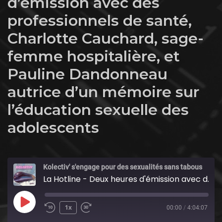
d’émission avec des
professionnels de santé,
Charlotte Cauchard, sage-
femme hospitalière, et
Pauline Dandonneau
autrice d’un mémoire sur
l’éducation sexuelle des
adolescents
Kolectiv' s'engage pour des sexualités sans tabous
La Hotline - Deux heures d'émission avec des professionnels de santé, Charlotte Cauchard, sage-femme hospitalière, et Pauline Dandonneau autrice d'un mémoire sur l'éducation sexuelle des adolescents
Play
1x
00:00
/
4:04:07