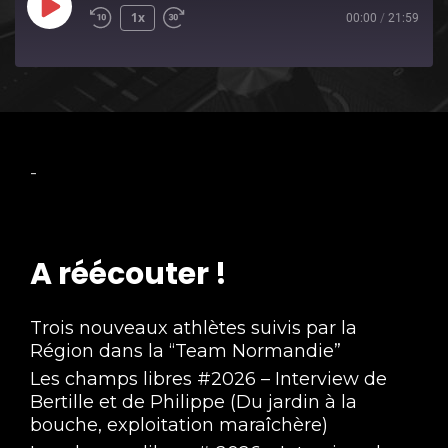
Play
1x
00:00
/
21:59
Episode
-
A réécouter !
Trois nouveaux athlètes suivis par la
Région dans la “Team Normandie”
Les champs libres #2026 – Interview de
Bertille et de Philippe (Du jardin à la
bouche, exploitation maraîchère)