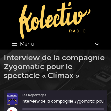
Skip
to
content
Menu
SEA
Interview de la compagnie
Zygomatic pour le
spectacle « Climax »
Les Reportages
Interview de la compagnie Zygomatic pour le spectacle "Climax"