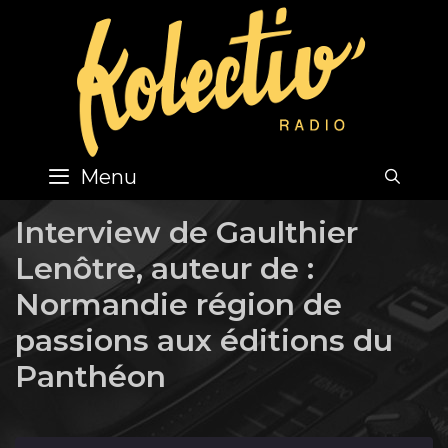
Skip
to
content
Menu
SEA
Interview de Gaulthier
Lenôtre, auteur de :
Normandie région de
passions aux éditions du
Panthéon