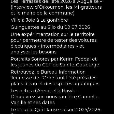
Les Terrasses de l’été 2026 à Auguaise –
(Interview d’Oïkoumen, les Mi-gratteurs
et le maire de la commune)
Ville à Joie à La gonfrière
Guinguettes au Silo du 09 07 2026
Une expérimentation sur le territoire
pour permettre de tester des voitures
électriques « intermédiaires » et
analyser les besoins
Portraits Sonores par Karim Feddal et
les jeunes du CEF de Sainte-Gauburge
Retrouvez le Bureau Information
Jeunesse de l’Orne tout l’été près des
plans d’eau et des espaces aquatiques
Les actus d’Annabella Hawk –
Découvrez son nouveau titre Cannelle
Vanille et ses dates
Le Peuple Qui Danse saison 2025/2026