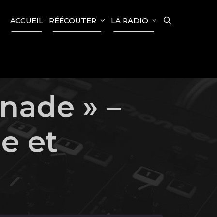
SEARCH
ACCUEIL
RÉÉCOUTER
LA RADIO
nade » –
e et