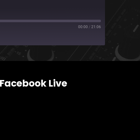
00:00
/
21:06
Facebook Live