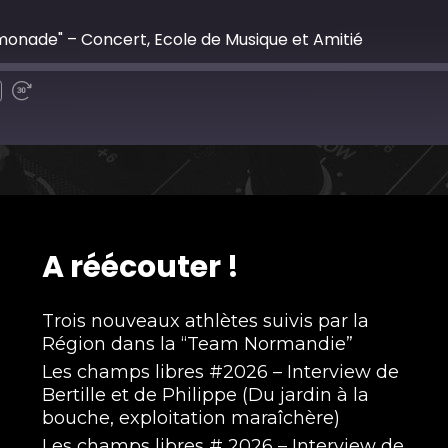
monade" – Concert, Ecole de Musique et Amitié
A réécouter !
Trois nouveaux athlètes suivis par la
Région dans la “Team Normandie”
Les champs libres #2026 – Interview de
Bertille et de Philippe (Du jardin à la
bouche, exploitation maraîchère)
Les champs libres # 2026 – Interview de