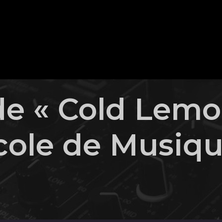
de « Cold Lemo
cole de Musiqu