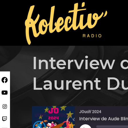
Skip
to
content
Interview 
Laurent Du
JOuch' 2024
Interview de Aude Bli