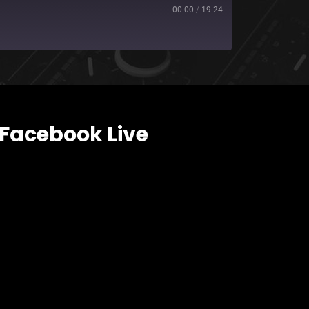
00:00
/
19:24
Facebook Live