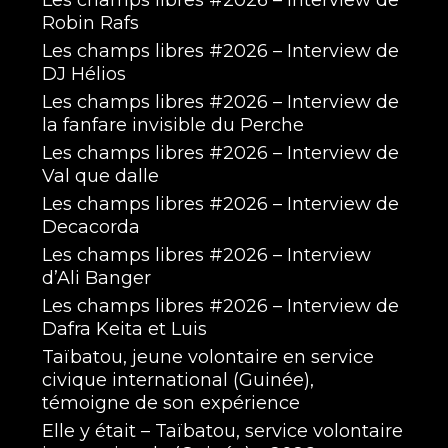
Les champs libres #2026 – Interview de
Robin Rafs
Les champs libres #2026 – Interview de
DJ Hélios
Les champs libres #2026 – Interview de
la fanfare invisible du Perche
Les champs libres #2026 – Interview de
Val que dalle
Les champs libres #2026 – Interview de
Decacorda
Les champs libres #2026 – Interview
d’Ali Banger
Les champs libres #2026 – Interview de
Dafra Keita et Luis
Taïbatou, jeune volontaire en service
civique international (Guinée),
témoigne de son expérience
Elle y était – Taïbatou, service volontaire