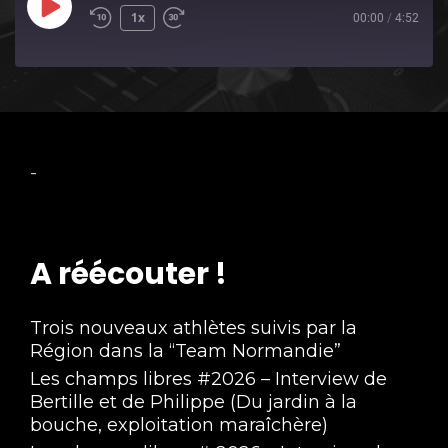
Play
1x
00:00
/
4:52
Episode
-
A réécouter !
Trois nouveaux athlètes suivis par la
Région dans la “Team Normandie”
Les champs libres #2026 – Interview de
Bertille et de Philippe (Du jardin à la
bouche, exploitation maraîchère)