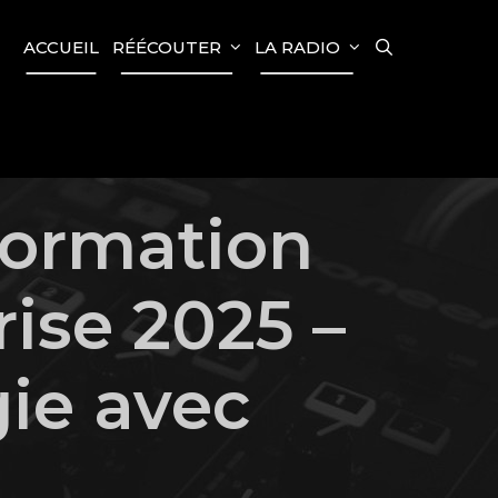
SEARCH
ACCUEIL
RÉÉCOUTER
LA RADIO
formation
rise 2025 –
gie avec