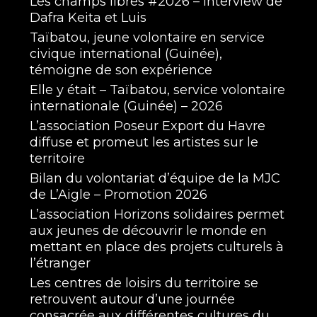
Les champs libres #2026 – Interview de
Dafra Keita et Luis
Taïbatou, jeune volontaire en service
civique international (Guinée),
témoigne de son expérience
Elle y était – Taïbatou, service volontaire
internationale (Guinée) – 2026
L’association Poseur Export du Havre
diffuse et promeut les artistes sur le
territoire
Bilan du volontariat d’équipe de la MJC
de L’Aigle – Promotion 2026
L’association Horizons solidaires permet
aux jeunes de découvrir le monde en
mettant en place des projets culturels à
l’étranger
Les centres de loisirs du territoire se
retrouvent autour d’une journée
consacrée aux différentes cultures du