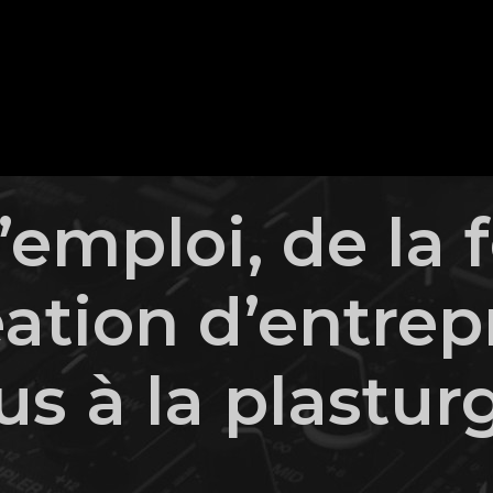
’emploi, de la 
éation d’entrep
s à la plastur