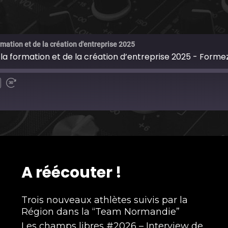
rmation et de la création d'entreprise 2025
 la formation et de la création d’entreprise 2025 - Formez
A réécouter !
Trois nouveaux athlètes suivis par la
Région dans la “Team Normandie”
Les champs libres #2026 – Interview de