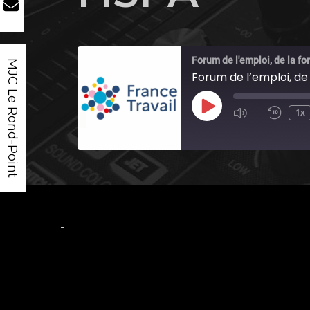
Forum de l'emploi, de la fo
MJC Le Rond-Point
Forum de l’emploi, de
Play
1x
Episode
-