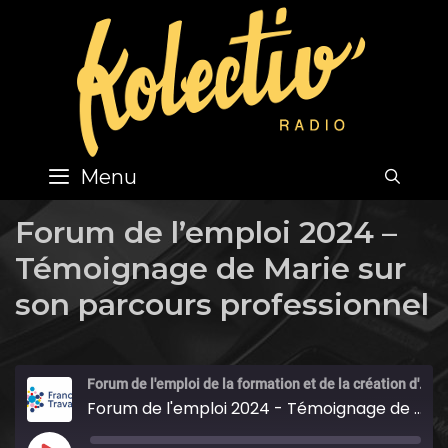
Skip
to
content
Menu
SEA
Forum de l’emploi 2024 –
Témoignage de Marie sur
son parcours professionnel
Forum de l'emploi de la formation et de la création d'entreprises 2024
Forum de l'emploi 2024 - Témoignage de Marie sur son parcours professionnel