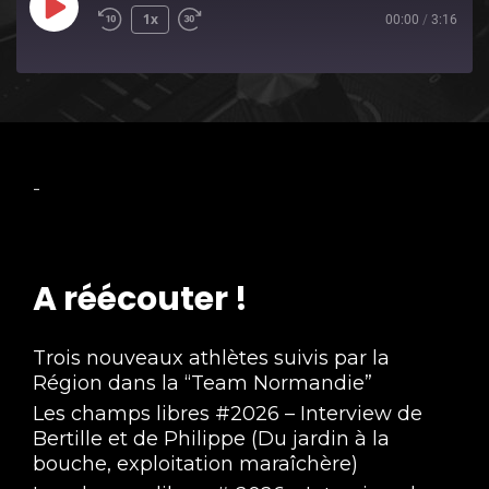
Play
1x
00:00
/
3:16
Episode
-
A réécouter !
Trois nouveaux athlètes suivis par la
Région dans la “Team Normandie”
Les champs libres #2026 – Interview de
Bertille et de Philippe (Du jardin à la
bouche, exploitation maraîchère)