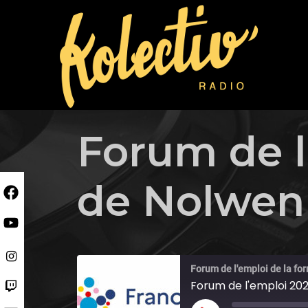
Skip
to
content
Forum de l
de Nolwen
Forum de l'emploi de la for
Forum de l'emploi 20