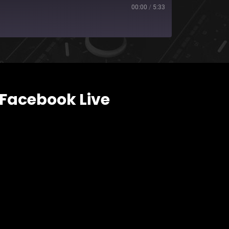
00:00
/
5:33
Facebook Live