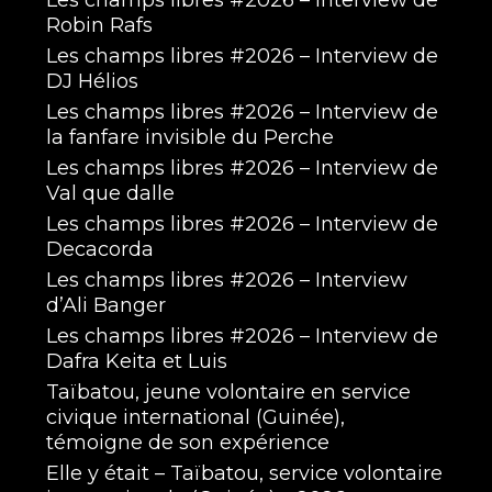
Les champs libres #2026 – Interview de
Robin Rafs
Les champs libres #2026 – Interview de
DJ Hélios
Les champs libres #2026 – Interview de
la fanfare invisible du Perche
Les champs libres #2026 – Interview de
Val que dalle
Les champs libres #2026 – Interview de
Decacorda
Les champs libres #2026 – Interview
d’Ali Banger
Les champs libres #2026 – Interview de
Dafra Keita et Luis
Taïbatou, jeune volontaire en service
civique international (Guinée),
témoigne de son expérience
Elle y était – Taïbatou, service volontaire