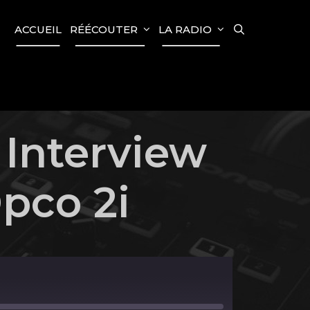
SEARCH
ACCUEIL
RÉÉCOUTER
LA RADIO
 Interview
pco 2i