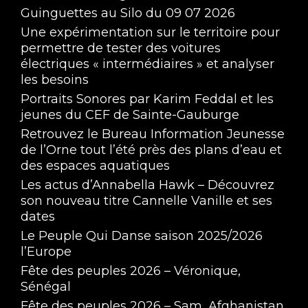
Guinguettes au Silo du 09 07 2026
Une expérimentation sur le territoire pour
permettre de tester des voitures
électriques « intermédiaires » et analyser
les besoins
Portraits Sonores par Karim Feddal et les
jeunes du CEF de Sainte-Gauburge
Retrouvez le Bureau Information Jeunesse
de l’Orne tout l’été près des plans d’eau et
des espaces aquatiques
Les actus d’Annabella Hawk – Découvrez
son nouveau titre Cannelle Vanille et ses
dates
Le Peuple Qui Danse saison 2025/2026
l’Europe
Fête des peuples 2026 – Véronique,
Sénégal
Fête des peuples 2026 – Sam, Afghanistan