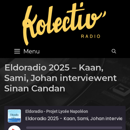
Skip
to
content
Menu
SEA
Eldoradio 2025 – Kaan,
Sami, Johan interviewent
Sinan Candan
Eldoradio - Projet Lycée Napoléon
Eldoradio 2025 - Kaan, Sami, Johan interviewent Sinan Candan