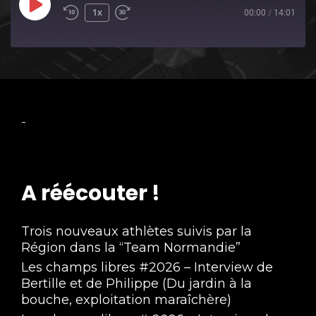
Play
1x
00:00
/
14:01
Episode
-
A réécouter !
Trois nouveaux athlètes suivis par la
Région dans la “Team Normandie”
Les champs libres #2026 – Interview de
Bertille et de Philippe (Du jardin à la
bouche, exploitation maraîchère)