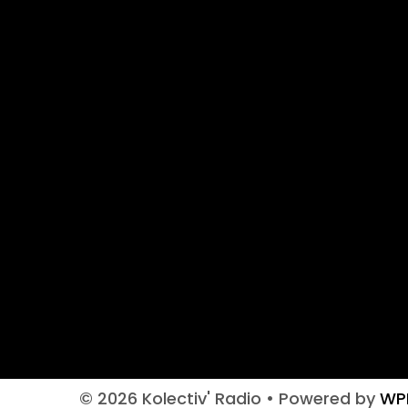
© 2026 Kolectiv' Radio
• Powered by
WP