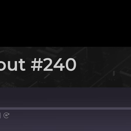
out #240