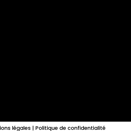
ons légales |
Politique de confidentialité